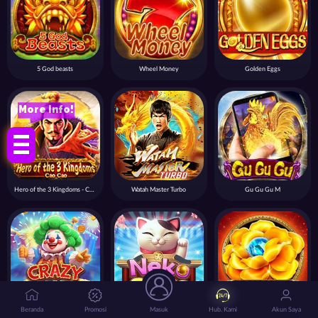
5 God beasts
Wheel Money
Golden Eggs
More Info!
Hero of the 3 Kingdoms - Cao Cao
Watah Master Turbo
Gu Gu Gu M
Beranda
Promosi
Masuk
Hub. Kami
Akun Saya
Crazy Crazy
Neko Gems
Diamond Treasure