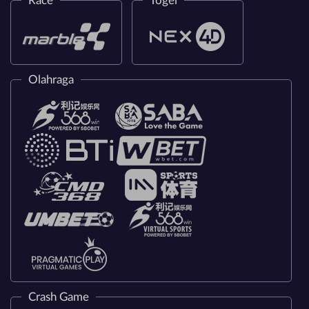
Race
Togel
Olahraga
Crash Game