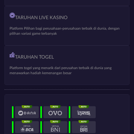
TARUHAN LIVE KASINO
Platform Pilihan bagi perusahaan-perusahaan terbaik di dunia, dengan
pilihan variasi game terbanyak
TARUHAN TOGEL
Platform togel yang menarik dari perusahan terbaik di dunia yang
menawarkan hadiah kemenangan besar