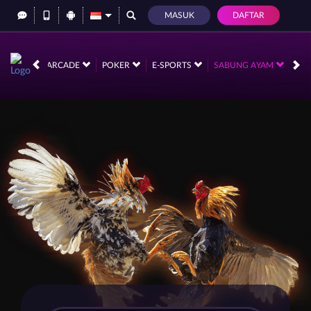
SELAMAT KEPADA
MASUK
DAFTAR
ka****c Berhasil Withdraw Sebesar Rp 9.800.000
PR
 GAME
ARCADE
POKER
E-SPORTS
SABUNG AYAM