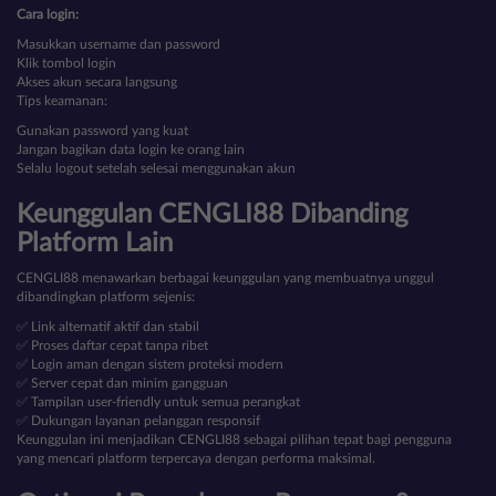
Cara login:
Masukkan username dan password
Klik tombol login
Akses akun secara langsung
Tips keamanan:
Gunakan password yang kuat
Jangan bagikan data login ke orang lain
Selalu logout setelah selesai menggunakan akun
Keunggulan CENGLI88 Dibanding
Platform Lain
CENGLI88 menawarkan berbagai keunggulan yang membuatnya unggul
dibandingkan platform sejenis:
✅ Link alternatif aktif dan stabil
✅ Proses daftar cepat tanpa ribet
✅ Login aman dengan sistem proteksi modern
✅ Server cepat dan minim gangguan
✅ Tampilan user-friendly untuk semua perangkat
✅ Dukungan layanan pelanggan responsif
Keunggulan ini menjadikan CENGLI88 sebagai pilihan tepat bagi pengguna
yang mencari platform terpercaya dengan performa maksimal.