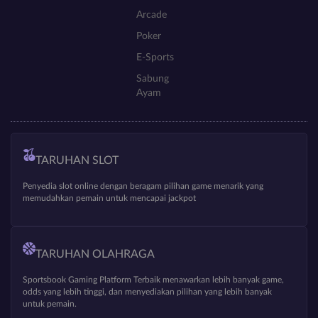
Arcade
Poker
E-Sports
Sabung
Ayam
TARUHAN SLOT
Penyedia slot online dengan beragam pilihan game menarik yang
memudahkan pemain untuk mencapai jackpot
TARUHAN OLAHRAGA
Sportsbook Gaming Platform Terbaik menawarkan lebih banyak game,
odds yang lebih tinggi, dan menyediakan pilihan yang lebih banyak
untuk pemain.