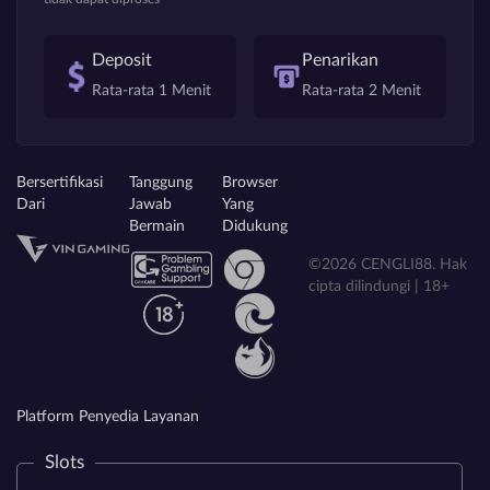
Deposit
Penarikan
Rata-rata 1 Menit
Rata-rata 2 Menit
Bersertifikasi
Tanggung
Browser
Dari
Jawab
Yang
Bermain
Didukung
©2026 CENGLI88. Hak
cipta dilindungi | 18+
Platform Penyedia Layanan
Slots