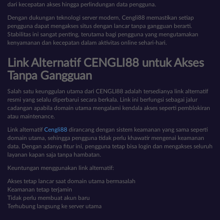
dari kecepatan akses hingga perlindungan data pengguna.
Dengan dukungan teknologi server modern, Cengli88 memastikan setiap
pengguna dapat mengakses situs dengan lancar tanpa gangguan berarti.
Stabilitas ini sangat penting, terutama bagi pengguna yang mengutamakan
kenyamanan dan kecepatan dalam aktivitas online sehari-hari.
Link Alternatif CENGLI88 untuk Akses
Tanpa Gangguan
Salah satu keunggulan utama dari CENGLI88 adalah tersedianya link alternatif
resmi yang selalu diperbarui secara berkala. Link ini berfungsi sebagai jalur
cadangan apabila domain utama mengalami kendala akses seperti pemblokiran
atau maintenance.
Link alternatif
Cengli88
dirancang dengan sistem keamanan yang sama seperti
domain utama, sehingga pengguna tidak perlu khawatir mengenai keamanan
data. Dengan adanya fitur ini, pengguna tetap bisa login dan mengakses seluruh
layanan kapan saja tanpa hambatan.
Keuntungan menggunakan link alternatif:
Akses tetap lancar saat domain utama bermasalah
Keamanan tetap terjamin
Tidak perlu membuat akun baru
Terhubung langsung ke server utama