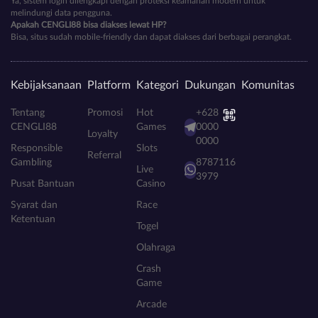
Ya, sistem login dilengkapi dengan proteksi keamanan modern untuk
melindungi data pengguna.
Apakah CENGLI88 bisa diakses lewat HP?
Bisa, situs sudah mobile-friendly dan dapat diakses dari berbagai perangkat.
Kebijaksanaan
Platform
Kategori
Dukungan
Komunitas
Tentang
Promosi
Hot
+628
CENGLI88
Games
0000
Loyalty
0000
Responsible
Slots
Referral
Gambling
8787116
Live
3979
Pusat Bantuan
Casino
Syarat dan
Race
Ketentuan
Togel
Olahraga
Crash
Game
Arcade