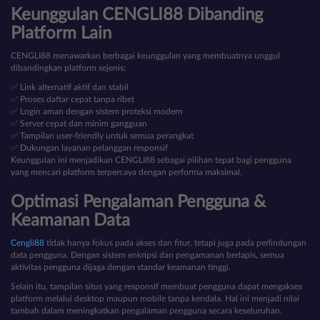
Keunggulan CENGLI88 Dibanding
Platform Lain
CENGLI88 menawarkan berbagai keunggulan yang membuatnya unggul
dibandingkan platform sejenis:
✅ Link alternatif aktif dan stabil
✅ Proses daftar cepat tanpa ribet
✅ Login aman dengan sistem proteksi modern
✅ Server cepat dan minim gangguan
✅ Tampilan user-friendly untuk semua perangkat
✅ Dukungan layanan pelanggan responsif
Keunggulan ini menjadikan CENGLI88 sebagai pilihan tepat bagi pengguna
yang mencari platform terpercaya dengan performa maksimal.
Optimasi Pengalaman Pengguna &
Keamanan Data
Cengli88
tidak hanya fokus pada akses dan fitur, tetapi juga pada perlindungan
data pengguna. Dengan sistem enkripsi dan pengamanan berlapis, semua
aktivitas pengguna dijaga dengan standar keamanan tinggi.
Selain itu, tampilan situs yang responsif membuat pengguna dapat mengakses
platform melalui desktop maupun mobile tanpa kendala. Hal ini menjadi nilai
tambah dalam meningkatkan pengalaman pengguna secara keseluruhan.