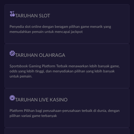
TARUHAN SLOT
Penyedia slot online dengan beragam pilihan game menarik yang
memudahkan pemain untuk mencapai jackpot
TARUHAN OLAHRAGA
Sportsbook Gaming Platform Terbaik menawarkan lebih banyak game,
odds yang lebih tinggi, dan menyediakan pilihan yang lebih banyak
untuk pemain.
TARUHAN LIVE KASINO
Platform Pilihan bagi perusahaan-perusahaan terbaik di dunia, dengan
pilihan variasi game terbanyak