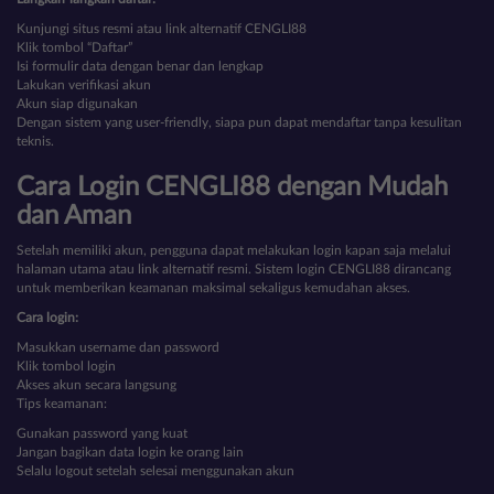
Kunjungi situs resmi atau link alternatif CENGLI88
Klik tombol “Daftar”
Isi formulir data dengan benar dan lengkap
Lakukan verifikasi akun
Akun siap digunakan
Dengan sistem yang user-friendly, siapa pun dapat mendaftar tanpa kesulitan
teknis.
Cara Login CENGLI88 dengan Mudah
dan Aman
Setelah memiliki akun, pengguna dapat melakukan login kapan saja melalui
halaman utama atau link alternatif resmi. Sistem login CENGLI88 dirancang
untuk memberikan keamanan maksimal sekaligus kemudahan akses.
Cara login:
Masukkan username dan password
Klik tombol login
Akses akun secara langsung
Tips keamanan:
Gunakan password yang kuat
Jangan bagikan data login ke orang lain
Selalu logout setelah selesai menggunakan akun