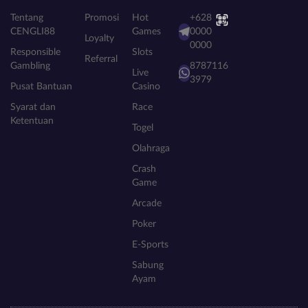
Tentang
Promosi
Hot
+628
CENGLI88
Games
0000
Loyalty
0000
Responsible
Slots
Referral
Gambling
8787116
Live
3979
Pusat Bantuan
Casino
Syarat dan
Race
Ketentuan
Togel
Olahraga
Crash
Game
Arcade
Poker
E-Sports
Sabung
Ayam