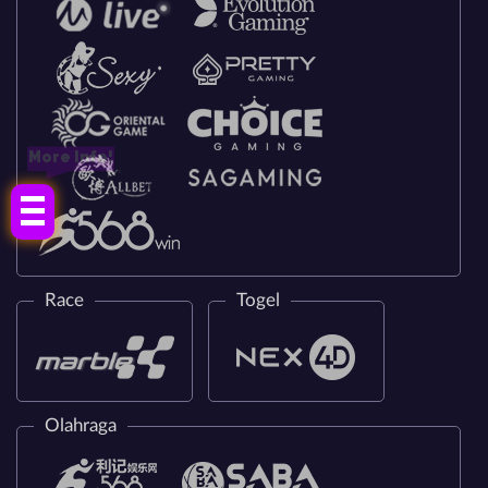
More Info!
Race
Togel
Olahraga