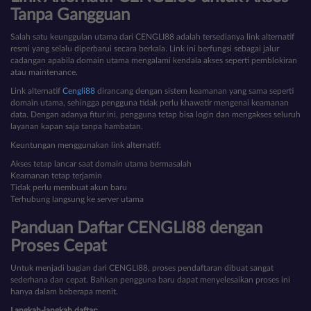
Tanpa Gangguan
Salah satu keunggulan utama dari CENGLI88 adalah tersedianya link alternatif
resmi yang selalu diperbarui secara berkala. Link ini berfungsi sebagai jalur
cadangan apabila domain utama mengalami kendala akses seperti pemblokiran
atau maintenance.
Link alternatif
Cengli88
dirancang dengan sistem keamanan yang sama seperti
domain utama, sehingga pengguna tidak perlu khawatir mengenai keamanan
data. Dengan adanya fitur ini, pengguna tetap bisa login dan mengakses seluruh
layanan kapan saja tanpa hambatan.
Keuntungan menggunakan link alternatif:
Akses tetap lancar saat domain utama bermasalah
Keamanan tetap terjamin
Tidak perlu membuat akun baru
Terhubung langsung ke server utama
Panduan Daftar CENGLI88 dengan
Proses Cepat
Untuk menjadi bagian dari CENGLI88, proses pendaftaran dibuat sangat
sederhana dan cepat. Bahkan pengguna baru dapat menyelesaikan proses ini
hanya dalam beberapa menit.
Langkah-langkah daftar: