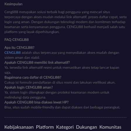
Kesimpulan
Cengli88 merupakan solusi terbaik bagi pengguna yang mencari situs
terpercaya dengan akses mudah melalui link alternatif, proses daftar cepat, serta
login yang aman. Dengan dukungan teknologi modern dan komitmen terhadap
keamanan serta kenyamanan pengguna, CENGLI88 berhasil menjadi salah satu
platform yang layak diperhitungkan.
FAQ CENGLI88
Apa itu CENGLI88?
CENGLI88
adalah situs terpercaya yang menyediakan akses mudah dengan
sistem aman dan stabil.
Apakah CENGLI88 memiliki link alternatif?
Ya, tersedia link alternatif resmi untuk memastikan akses tetap lancar kapan
saja.
Bagaimana cara daftar di CENGLI88?
Cukup isi formulir pendaftaran di situs resmi dan lakukan verifikasi akun.
Apakah login CENGLI88 aman?
Ya, sistem login dilengkapi dengan proteksi keamanan modern untuk
melindungi data pengguna.
Apakah CENGLI88 bisa diakses lewat HP?
Bisa, situs sudah mobile-friendly dan dapat diakses dari berbagai perangkat.
Kebijaksanaan
Platform
Kategori
Dukungan
Komunitas