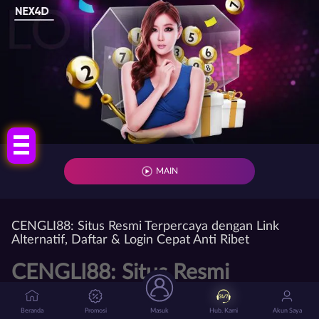
More Info!
MAIN
CENGLI88: Situs Resmi Terpercaya dengan Link
Alternatif, Daftar & Login Cepat Anti Ribet
CENGLI88: Situs Resmi
Terpercaya dengan Sistem
Beranda
Promosi
Masuk
Hub. Kami
Akun Saya